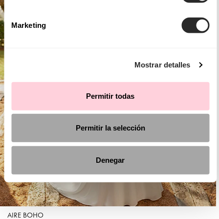
Marketing
Mostrar detalles
Permitir todas
Permitir la selección
Denegar
AIRE BOHO