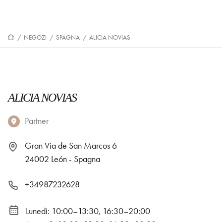
/
NEGOZI
/
SPAGNA
/
ALICIA NOVIAS
ALICIA NOVIAS
Partner
Gran Via de San Marcos 6
24002 León - Spagna
+34987232628
Lunedì: 10:00–13:30, 16:30–20:00