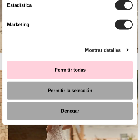
Estadística
Marketing
Mostrar detalles
AIRE BARCELONA
Permitir todas
Permitir la selección
Denegar