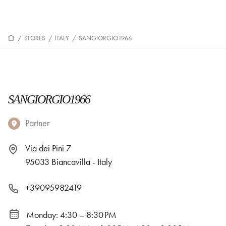
/
STORES
/
ITALY
/
SANGIORGIO1966
SANGIORGIO1966
Partner
Via dei Pini 7
95033 Biancavilla - Italy
+39095982419
Monday: 4:30 – 8:30 PM