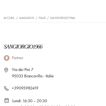
ACCUEIL
/
MAGASINS
/
ITALIE
/
SANGIORGIO1966
SANGIORGIO1966
Partner
Via dei Pini 7
95033 Biancavilla - Italie
+39095982419
Lundi: 16:30 – 20:30