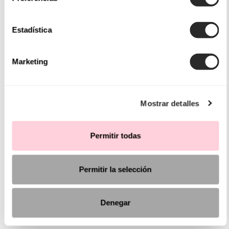
Estadística
Marketing
Mostrar detalles
Permitir todas
Permitir la selección
Denegar