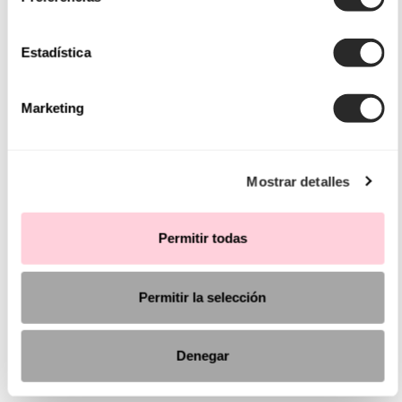
Estadística
Marketing
Mostrar detalles
Permitir todas
Permitir la selección
Denegar