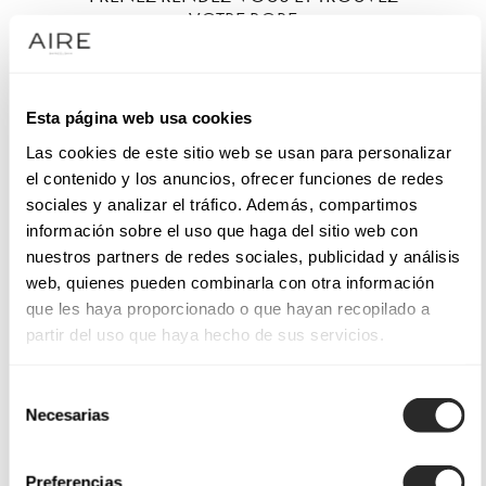
VOTRE ROBE
Esta página web usa cookies
Las cookies de este sitio web se usan para personalizar
el contenido y los anuncios, ofrecer funciones de redes
sociales y analizar el tráfico. Además, compartimos
información sobre el uso que haga del sitio web con
nuestros partners de redes sociales, publicidad y análisis
web, quienes pueden combinarla con otra información
que les haya proporcionado o que hayan recopilado a
partir del uso que haya hecho de sus servicios.
Selección
Necesarias
de
consentimiento
Preferencias