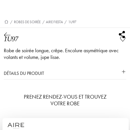
/
ROBES DE SOIRÉE
/
AIRE FIESTA
/
1U97
1U97
Robe de soirée longue, crêpe. Encolure asymétrique avec
volants et volume, jupe lisse.
DÉTAILS DU PRODUIT
PRENEZ RENDEZ-VOUS ET TROUVEZ
VOTRE ROBE