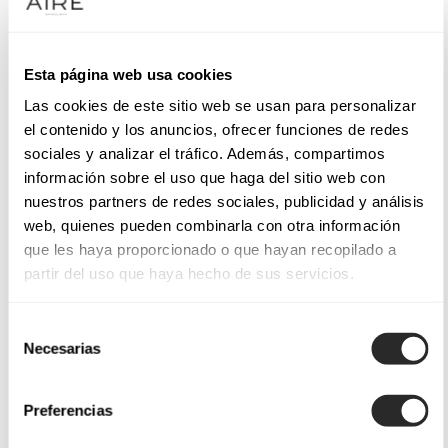
Esta página web usa cookies
Las cookies de este sitio web se usan para personalizar
el contenido y los anuncios, ofrecer funciones de redes
sociales y analizar el tráfico. Además, compartimos
información sobre el uso que haga del sitio web con
nuestros partners de redes sociales, publicidad y análisis
web, quienes pueden combinarla con otra información
que les haya proporcionado o que hayan recopilado a
partir del uso que haya hecho de sus servicios.
Selección
Necesarias
de
consentimiento
Preferencias