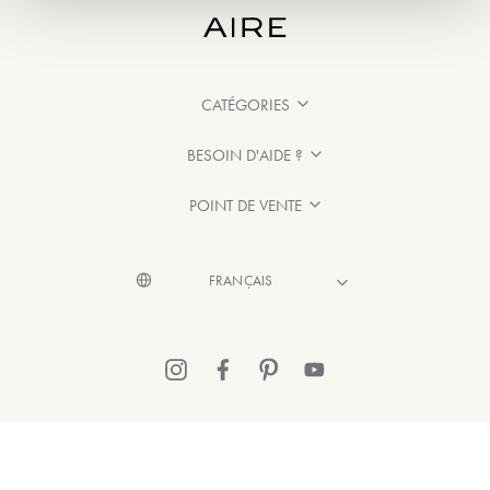
CATÉGORIES
BESOIN D'AIDE ?
POINT DE VENTE
© 2026 Aire Barcelona
·
Mentions légales
·
Politique de confidentialité
·
Politique de Cookies