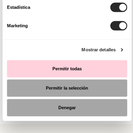
Estadística
Marketing
Mostrar detalles
Permitir todas
Permitir la selección
Denegar