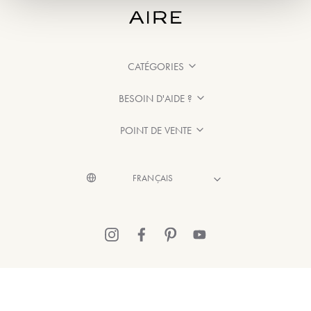
CATÉGORIES
BESOIN D'AIDE ?
POINT DE VENTE
© 2026 Aire Barcelona
·
Mentions légales
·
Politique de confidentialité
·
Politique de Cookies