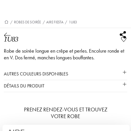
/
ROBES DE SOIRÉE
/
AIRE FIESTA
/
1U83
1U83
Robe de soirée longue en crêpe et perles. Encolure ronde et
en V. Dos fermé, manches longues bouffantes.
AUTRES COULEURS DISPONIBLES
DÉTAILS DU PRODUIT
PRENEZ RENDEZ-VOUS ET TROUVEZ
VOTRE ROBE