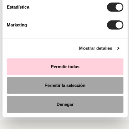
Estadística
Marketing
Mostrar detalles
Permitir todas
Permitir la selección
Denegar