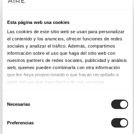
Esta página web usa cookies
Las cookies de este sitio web se usan para personalizar
el contenido y los anuncios, ofrecer funciones de redes
sociales y analizar el tráfico. Además, compartimos
información sobre el uso que haga del sitio web con
nuestros partners de redes sociales, publicidad y análisis
web, quienes pueden combinarla con otra información
que les haya proporcionado o que hayan recopilado a
partir del uso que haya hecho de sus servicios.
Selección
Necesarias
de
consentimiento
Preferencias