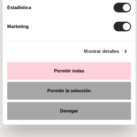
Estadística
Marketing
Mostrar detalles
Permitir todas
Permitir la selección
Denegar