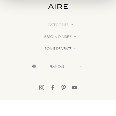
CATÉGORIES
BESOIN D'AIDE ?
POINT DE VENTE
© 2026 Aire Barcelona
·
Mentions légales
·
Politique de confidentialité
·
Politique de Cookies