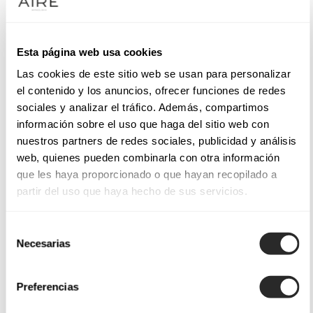
Esta página web usa cookies
Las cookies de este sitio web se usan para personalizar
el contenido y los anuncios, ofrecer funciones de redes
sociales y analizar el tráfico. Además, compartimos
información sobre el uso que haga del sitio web con
nuestros partners de redes sociales, publicidad y análisis
web, quienes pueden combinarla con otra información
que les haya proporcionado o que hayan recopilado a
partir del uso que haya hecho de sus servicios.
Selección
Necesarias
de
consentimiento
Preferencias