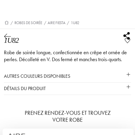
/
ROBES DE SOIRÉE
/
AIRE FIESTA
/
1U82
1U82
Robe de soirée longue, confectionnée en crêpe et ornée de
perles. Décolleté en V. Dos fermé et manches trois-quarts.
AUTRES COULEURS DISPONIBLES
DÉTAILS DU PRODUIT
PRENEZ RENDEZ-VOUS ET TROUVEZ
VOTRE ROBE