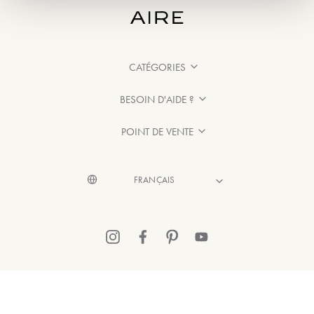
CATÉGORIES
BESOIN D'AIDE ?
POINT DE VENTE
© 2026 Aire Barcelona
·
Mentions légales
·
Politique de confidentialité
·
Politique de Cookies