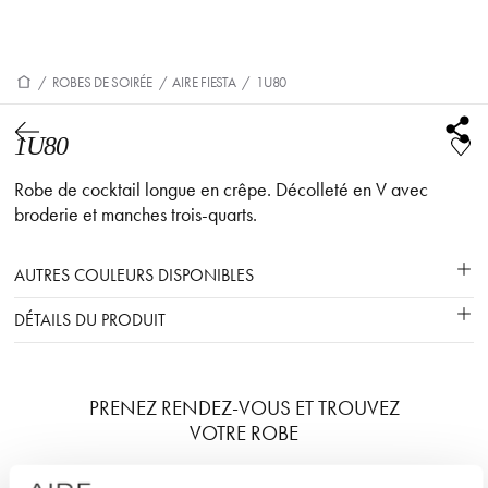
/
ROBES DE SOIRÉE
/
AIRE FIESTA
/
1U80
1U80
Robe de cocktail longue en crêpe. Décolleté en V avec
broderie et manches trois-quarts.
AUTRES COULEURS DISPONIBLES
DÉTAILS DU PRODUIT
PRENEZ RENDEZ-VOUS ET TROUVEZ
VOTRE ROBE