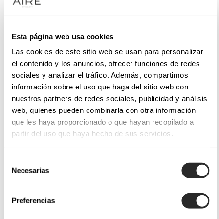
Esta página web usa cookies
Las cookies de este sitio web se usan para personalizar
el contenido y los anuncios, ofrecer funciones de redes
sociales y analizar el tráfico. Además, compartimos
información sobre el uso que haga del sitio web con
nuestros partners de redes sociales, publicidad y análisis
web, quienes pueden combinarla con otra información
que les haya proporcionado o que hayan recopilado a
partir del uso que haya hecho de sus servicios.
Selección
Necesarias
de
consentimiento
Preferencias