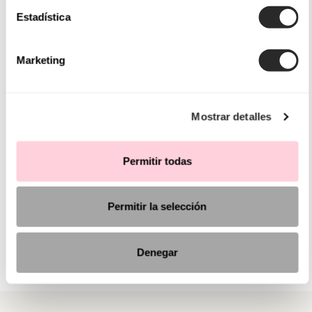
Estadística
Marketing
Mostrar detalles
Permitir todas
Permitir la selección
Denegar