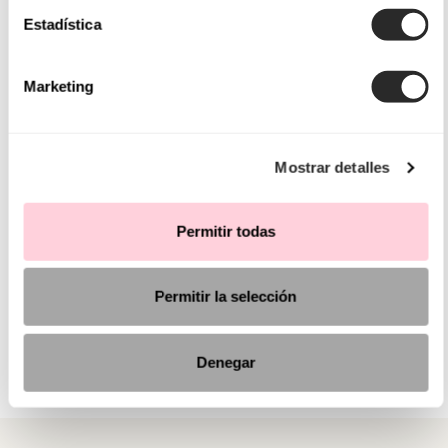
Estadística
Marketing
Mostrar detalles
Permitir todas
Permitir la selección
Denegar