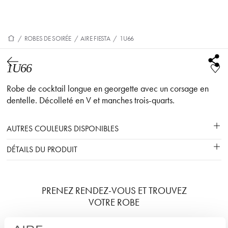
/
ROBES DE SOIRÉE
/
AIRE FIESTA
/
1U66
1U66
Robe de cocktail longue en georgette avec un corsage en
dentelle. Décolleté en V et manches trois-quarts.
AUTRES COULEURS DISPONIBLES
DÉTAILS DU PRODUIT
PRENEZ RENDEZ-VOUS ET TROUVEZ
VOTRE ROBE