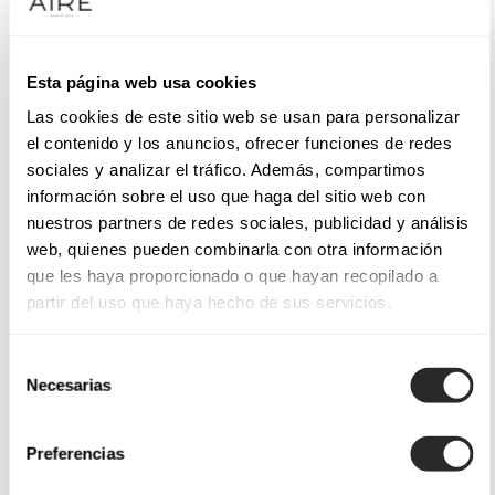
Esta página web usa cookies
Las cookies de este sitio web se usan para personalizar
el contenido y los anuncios, ofrecer funciones de redes
sociales y analizar el tráfico. Además, compartimos
información sobre el uso que haga del sitio web con
nuestros partners de redes sociales, publicidad y análisis
web, quienes pueden combinarla con otra información
que les haya proporcionado o que hayan recopilado a
partir del uso que haya hecho de sus servicios.
Selección
Necesarias
de
consentimiento
Preferencias