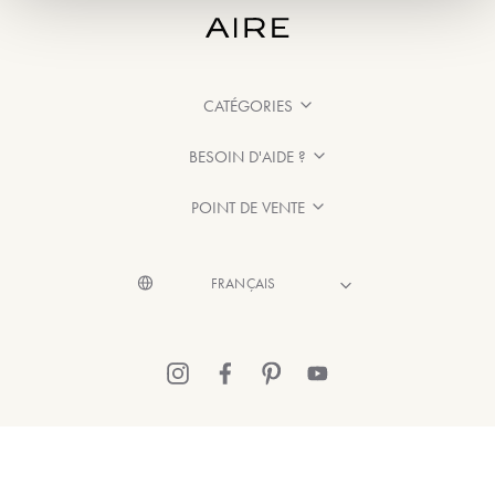
CATÉGORIES
BESOIN D'AIDE ?
POINT DE VENTE
© 2026 Aire Barcelona
·
Mentions légales
·
Politique de confidentialité
·
Politique de Cookies