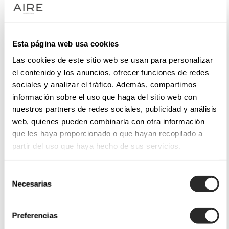
Esta página web usa cookies
Las cookies de este sitio web se usan para personalizar
el contenido y los anuncios, ofrecer funciones de redes
sociales y analizar el tráfico. Además, compartimos
información sobre el uso que haga del sitio web con
nuestros partners de redes sociales, publicidad y análisis
web, quienes pueden combinarla con otra información
que les haya proporcionado o que hayan recopilado a
partir del uso que haya hecho de sus servicios.
Selección
Necesarias
de
consentimiento
Preferencias