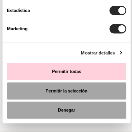
Estadística
Marketing
Mostrar detalles
Permitir todas
Permitir la selección
Denegar