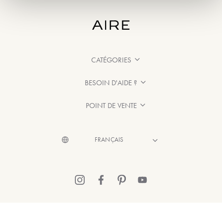
CATÉGORIES
BESOIN D'AIDE ?
POINT DE VENTE
© 2026 Aire Barcelona
·
Mentions légales
·
Politique de confidentialité
·