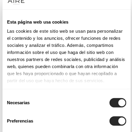
Esta página web usa cookies
Las cookies de este sitio web se usan para personalizar
el contenido y los anuncios, ofrecer funciones de redes
sociales y analizar el tráfico. Además, compartimos
información sobre el uso que haga del sitio web con
nuestros partners de redes sociales, publicidad y análisis
web, quienes pueden combinarla con otra información
que les haya proporcionado o que hayan recopilado a
partir del uso que haya hecho de sus servicios.
Selección
Necesarias
de
consentimiento
Preferencias