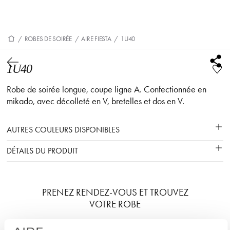
/
ROBES DE SOIRÉE
/
AIRE FIESTA
/
1U40
1U40
Robe de soirée longue, coupe ligne A. Confectionnée en
mikado, avec décolleté en V, bretelles et dos en V.
AUTRES COULEURS DISPONIBLES
DÉTAILS DU PRODUIT
PRENEZ RENDEZ-VOUS ET TROUVEZ
VOTRE ROBE