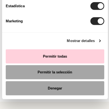
Estadística
Marketing
Mostrar detalles
Permitir todas
Permitir la selección
Denegar