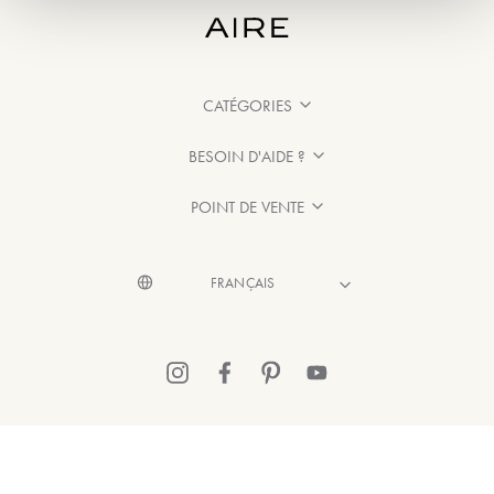
CATÉGORIES
BESOIN D'AIDE ?
POINT DE VENTE
© 2026 Aire Barcelona
·
Mentions légales
·
Politique de confidentialité
·
Politique de Cookies