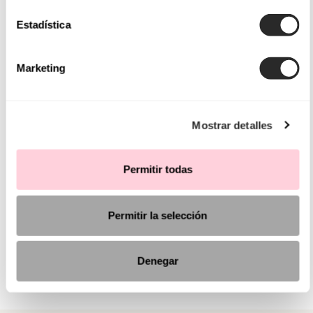
Estadística
Marketing
Mostrar detalles
Permitir todas
Permitir la selección
Denegar