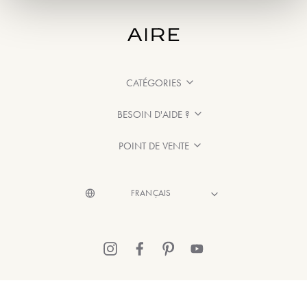
CATÉGORIES
BESOIN D'AIDE ?
POINT DE VENTE
© 2026 Aire Barcelona
·
Mentions légales
·
Politique de confidentialité
·