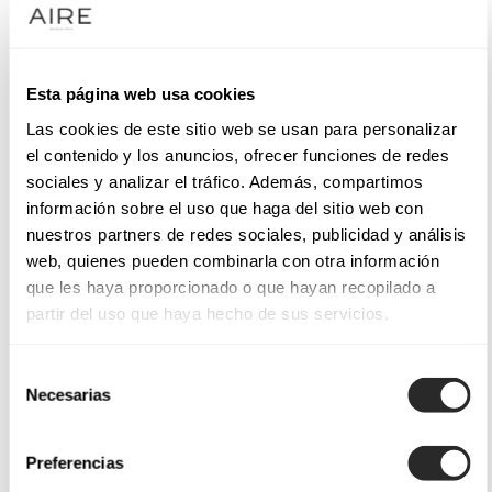
Esta página web usa cookies
Las cookies de este sitio web se usan para personalizar
el contenido y los anuncios, ofrecer funciones de redes
sociales y analizar el tráfico. Además, compartimos
información sobre el uso que haga del sitio web con
nuestros partners de redes sociales, publicidad y análisis
web, quienes pueden combinarla con otra información
que les haya proporcionado o que hayan recopilado a
partir del uso que haya hecho de sus servicios.
Selección
Necesarias
de
consentimiento
Preferencias