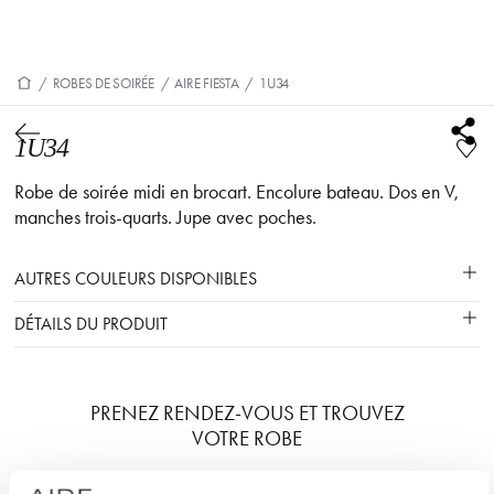
/
ROBES DE SOIRÉE
/
AIRE FIESTA
/
1U34
1U34
Robe de soirée midi en brocart. Encolure bateau. Dos en V,
manches trois-quarts. Jupe avec poches.
AUTRES COULEURS DISPONIBLES
DÉTAILS DU PRODUIT
PRENEZ RENDEZ-VOUS ET TROUVEZ
VOTRE ROBE