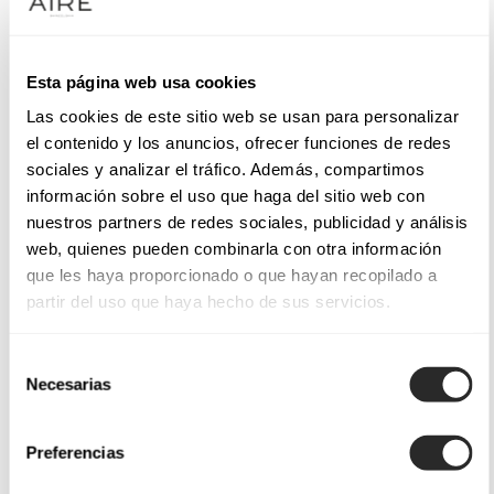
Esta página web usa cookies
Las cookies de este sitio web se usan para personalizar
el contenido y los anuncios, ofrecer funciones de redes
sociales y analizar el tráfico. Además, compartimos
información sobre el uso que haga del sitio web con
nuestros partners de redes sociales, publicidad y análisis
web, quienes pueden combinarla con otra información
que les haya proporcionado o que hayan recopilado a
partir del uso que haya hecho de sus servicios.
Selección
Necesarias
de
consentimiento
Preferencias