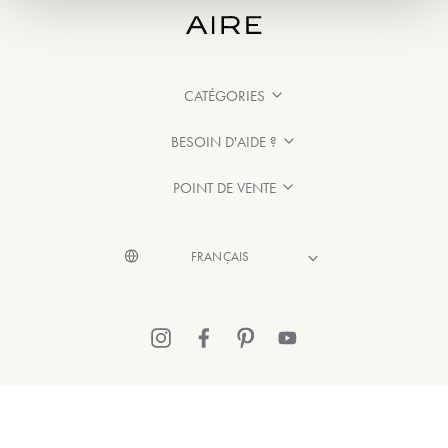
CATÉGORIES
BESOIN D'AIDE ?
POINT DE VENTE
© 2026 Aire Barcelona
·
Mentions légales
·
Politique de confidentialité
·
Politique de Cookies