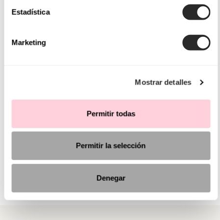
Estadística
Marketing
Mostrar detalles
Permitir todas
Permitir la selección
Denegar