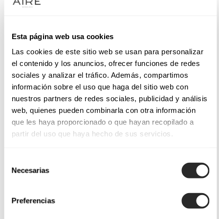
Esta página web usa cookies
Las cookies de este sitio web se usan para personalizar
el contenido y los anuncios, ofrecer funciones de redes
sociales y analizar el tráfico. Además, compartimos
información sobre el uso que haga del sitio web con
nuestros partners de redes sociales, publicidad y análisis
web, quienes pueden combinarla con otra información
que les haya proporcionado o que hayan recopilado a
partir del uso que haya hecho de sus servicios.
Selección
Necesarias
de
consentimiento
Preferencias