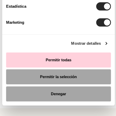
Estadística
Marketing
Mostrar detalles
Permitir todas
Permitir la selección
Denegar