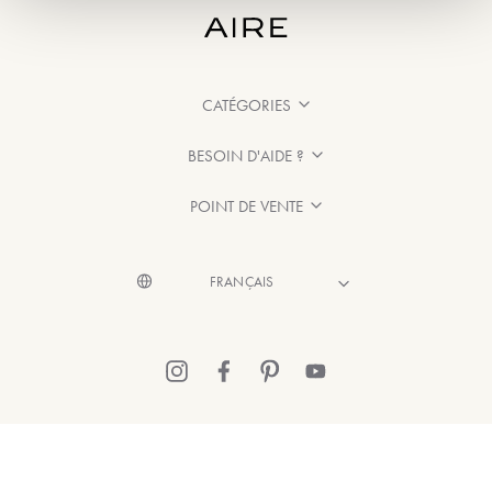
CATÉGORIES
BESOIN D'AIDE ?
POINT DE VENTE
© 2026 Aire Barcelona
·
Mentions légales
·
Politique de confidentialité
·
Politique de Cookies