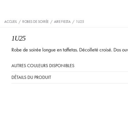
ACCUEIL
/
ROBES DE SOIRÉE
/
AIRE FIESTA
/
1U25
1U25
Robe de soirée longue en taffetas. Décolleté croisé. Dos ouv
AUTRES COULEURS DISPONIBLES
DÉTAILS DU PRODUIT