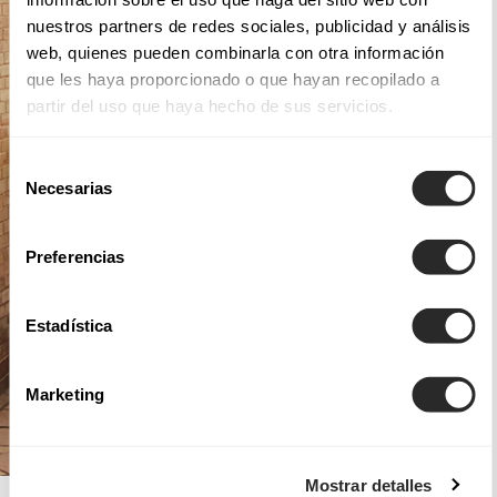
nuestros partners de redes sociales, publicidad y análisis
web, quienes pueden combinarla con otra información
que les haya proporcionado o que hayan recopilado a
partir del uso que haya hecho de sus servicios.
Selección
Necesarias
de
consentimiento
Preferencias
Estadística
Marketing
Mostrar detalles
AIRE ROYALE