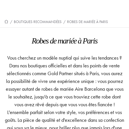
/
BOUTIQUES RECOMMANDÉES
/
ROBES DE MARIÉE À PARIS
Robes de mariée à Paris
Vous cherchez un modèle nuptial qui suive les tendances ?
Dans nos boutiques officielles et dans les points de vente
sélectionnés comme Gold Partner situés à Paris, vous aurez
la possibilité de vivre une expérience unique : vous pourrez
essayer autant de robes de mariée Aire Barcelona que vous
le souhaitez, jusqu'à ce que vous trouviez cette robe dont
vous avez rêvé depuis que vous vous êtes fiancée !
L'ensemble parfait selon votre style, vos préférences et vos
goûts. La pièce de qualité et d'excellence dans sa confection
qui vous va le mieux, pour briller plus que jamais lors d'une