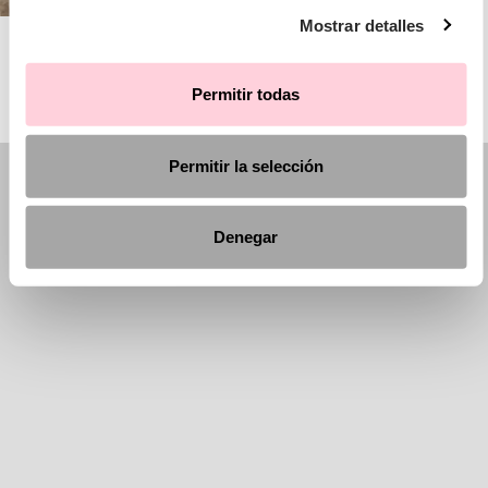
Mostrar detalles
AIRE BARCELONA
Permitir todas
Permitir la selección
Denegar