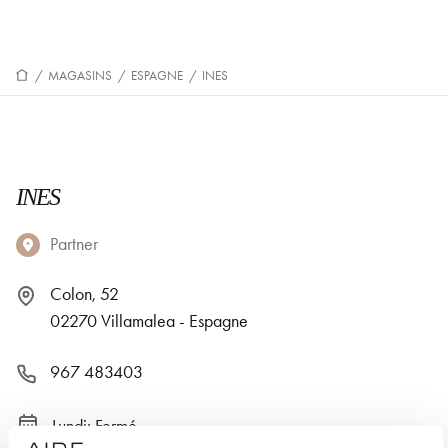
/
MAGASINS
/
ESPAGNE
/
INES
INES
Partner
Colon, 52
02270 Villamalea - Espagne
967 483403
Lundi: Fermé