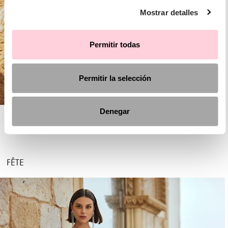
Mostrar detalles
Permitir todas
Permitir la selección
Denegar
AIRE BOHO
FÊTE