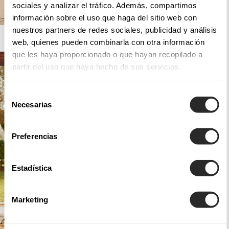
sociales y analizar el tráfico. Además, compartimos
información sobre el uso que haga del sitio web con
nuestros partners de redes sociales, publicidad y análisis
AIRE BARCELONA
web, quienes pueden combinarla con otra información
que les haya proporcionado o que hayan recopilado a
partir del uso que haya hecho de sus servicios.
Selección
Necesarias
de
consentimiento
Preferencias
Estadística
Marketing