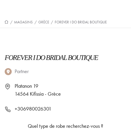
/
MAGASINS
/
GRÈCE
/
FOREVER I DO BRIDAL BOUTIQUE
FOREVER I DO BRIDAL BOUTIQUE
Partner
Platanon 19
14564 Kifissia - Grèce
+306980026301
Quel type de robe recherchez-vous ?