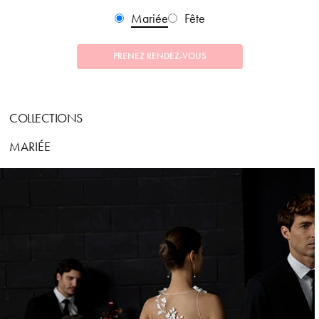
Mariée
Fête
PRENEZ RENDEZ-VOUS
COLLECTIONS
MARIÉE