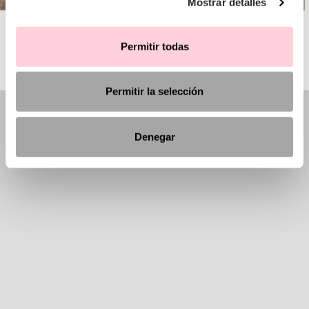
Mostrar detalles
AIRE BARCELONA
Permitir todas
Permitir la selección
Denegar