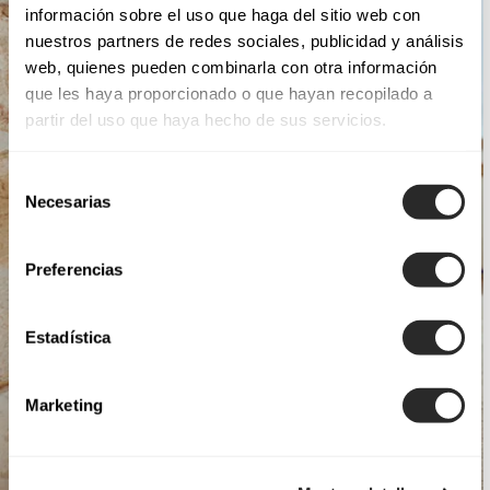
información sobre el uso que haga del sitio web con
nuestros partners de redes sociales, publicidad y análisis
web, quienes pueden combinarla con otra información
que les haya proporcionado o que hayan recopilado a
partir del uso que haya hecho de sus servicios.
Selección
Necesarias
de
consentimiento
Preferencias
Estadística
Marketing