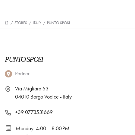
/
STORES
/
ITALY
/
PUNTO SPOSI
PUNTO SPOSI
Partner
Via Migliara 53
04010 Borgo Vodice - Italy
+39 0773531669
Monday: 4:00 – 8:00 PM