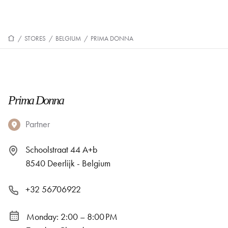
/
STORES
/
BELGIUM
/
PRIMA DONNA
Prima Donna
Partner
Schoolstraat 44 A+b
8540 Deerlijk - Belgium
+32 56706922
Monday: 2:00 – 8:00 PM