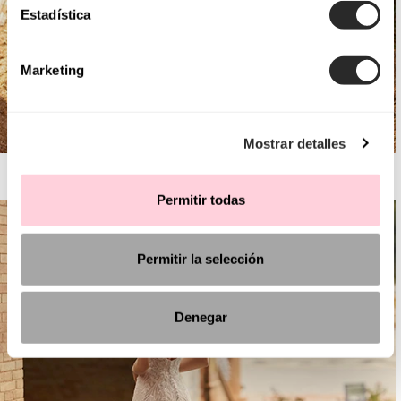
Estadística
Marketing
Mostrar detalles
AIRE BOHO
Permitir todas
Permitir la selección
Denegar