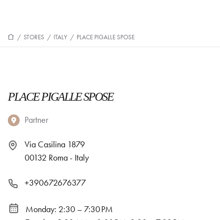
/
STORES
/
ITALY
/
PLACE PIGALLE SPOSE
PLACE PIGALLE SPOSE
Partner
Via Casilina 1879
00132 Roma - Italy
+390672676377
Monday: 2:30 – 7:30 PM