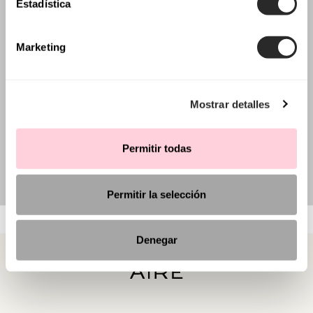
Estadística
Marketing
Mostrar detalles
Permitir todas
Permitir la selección
Denegar