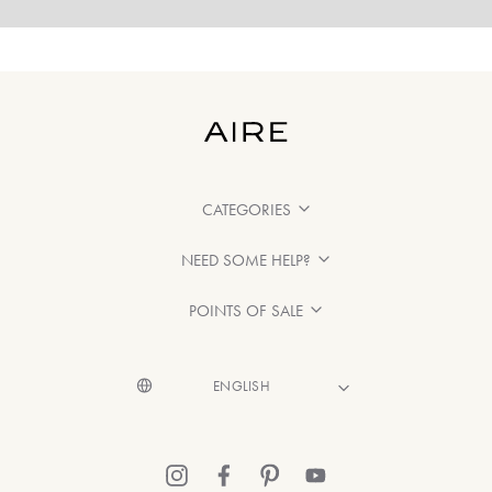
CATEGORIES
NEED SOME HELP?
POINTS OF SALE