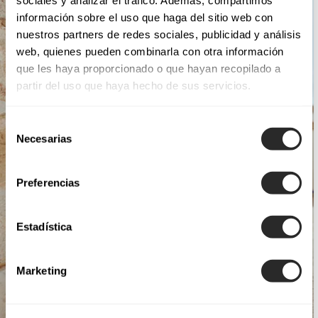
sociales y analizar el tráfico. Además, compartimos
información sobre el uso que haga del sitio web con
nuestros partners de redes sociales, publicidad y análisis
web, quienes pueden combinarla con otra información
que les haya proporcionado o que hayan recopilado a
partir del uso que haya hecho de sus servicios.
Selección
Necesarias
de
consentimiento
Preferencias
Estadística
Marketing