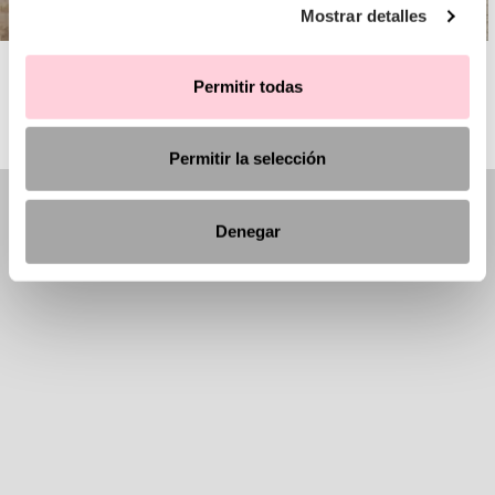
Mostrar detalles
AIRE BARCELONA
Permitir todas
Permitir la selección
Denegar