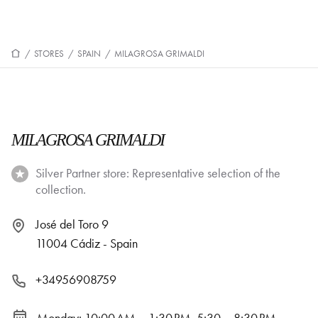
/
STORES
/
SPAIN
/
MILAGROSA GRIMALDI
MILAGROSA GRIMALDI
Silver Partner store: Representative selection of the
collection.
José del Toro 9
11004 Cádiz - Spain
+34956908759