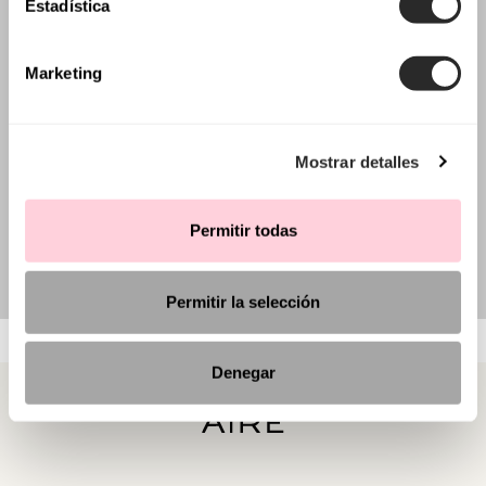
Estadística
Marketing
Mostrar detalles
Permitir todas
Permitir la selección
Denegar