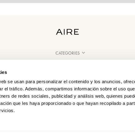
CATEGORIES
NEED SOME HELP?
ies
POINTS OF SALE
web se usan para personalizar el contenido y los anuncios, ofrec
ar el tráfico. Además, compartimos información sobre el uso que
tners de redes sociales, publicidad y análisis web, quienes pue
ación que les haya proporcionado o que hayan recopilado a parti
vicios.