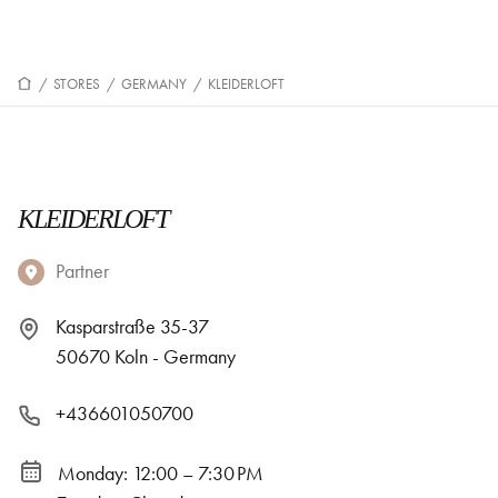
/
STORES
/
GERMANY
/
KLEIDERLOFT
KLEIDERLOFT
Partner
Kasparstraße 35-37
50670 Koln - Germany
+436601050700
Monday: 12:00 – 7:30 PM