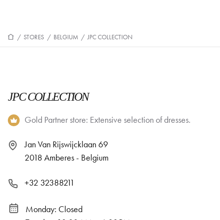
/
STORES
/
BELGIUM
/
JPC COLLECTION
JPC COLLECTION
Gold Partner store: Extensive selection of dresses.
Jan Van Rijswijcklaan 69
2018 Amberes - Belgium
+32 32388211
Monday: Closed