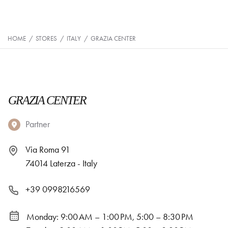
HOME
/
STORES
/
ITALY
/
GRAZIA CENTER
GRAZIA CENTER
Partner
Via Roma 91
74014 Laterza - Italy
+39 0998216569
Monday: 9:00 AM – 1:00 PM, 5:00 – 8:30 PM