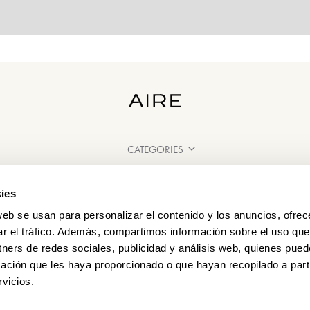
CATEGORIES
NEED SOME HELP?
ies
POINTS OF SALE
web se usan para personalizar el contenido y los anuncios, ofrec
ar el tráfico. Además, compartimos información sobre el uso que
tners de redes sociales, publicidad y análisis web, quienes pue
ación que les haya proporcionado o que hayan recopilado a parti
vicios.