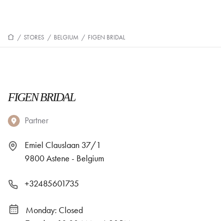
/
STORES
/
BELGIUM
/
FIGEN BRIDAL
FIGEN BRIDAL
Partner
Emiel Clauslaan 37/1
9800 Astene - Belgium
+32485601735
Monday: Closed