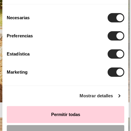
Selección
Necesarias
de
consentimiento
Preferencias
Estadística
Marketing
Mostrar detalles
AIRE BOHO
Permitir todas