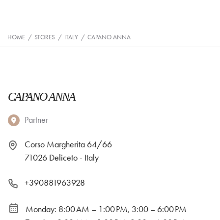
HOME
/
STORES
/
ITALY
/
CAPANO ANNA
CAPANO ANNA
Partner
Corso Margherita 64/66
71026 Deliceto - Italy
+390881963928
Monday: 8:00 AM – 1:00 PM, 3:00 – 6:00 PM