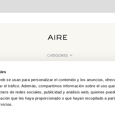
CATEGORIES
NEED SOME HELP?
ies
POINTS OF SALE
web se usan para personalizar el contenido y los anuncios, ofrec
ar el tráfico. Además, compartimos información sobre el uso que
tners de redes sociales, publicidad y análisis web, quienes pue
ación que les haya proporcionado o que hayan recopilado a parti
vicios.