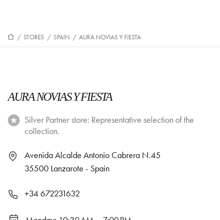
/
STORES
/
SPAIN
/
AURA NOVIAS Y FIESTA
AURA NOVIAS Y FIESTA
Silver Partner store: Representative selection of the
collection.
Avenida Alcalde Antonio Cabrera N.45
35500 Lanzarote - Spain
+34 672231632