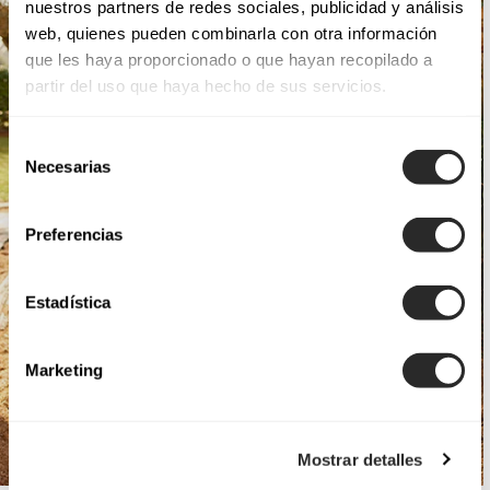
nuestros partners de redes sociales, publicidad y análisis
web, quienes pueden combinarla con otra información
que les haya proporcionado o que hayan recopilado a
partir del uso que haya hecho de sus servicios.
Selección
Necesarias
de
consentimiento
Preferencias
Estadística
Marketing
Mostrar detalles