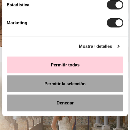
Estadística
Marketing
Mostrar detalles
AIRE ROYALE
Permitir todas
Permitir la selección
Denegar