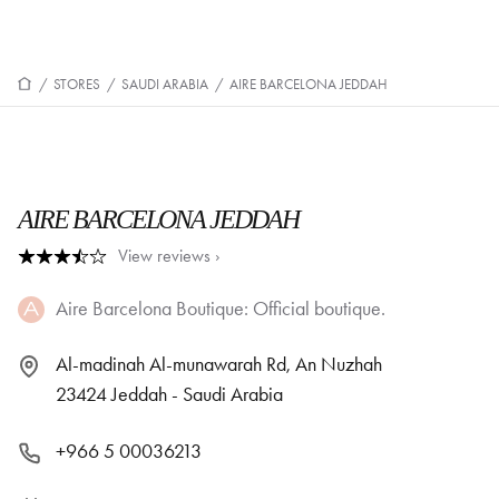
/
STORES
/
SAUDI ARABIA
/
AIRE BARCELONA JEDDAH
AIRE BARCELONA JEDDAH
View reviews ›
Aire Barcelona Boutique: Official boutique.
Al-madinah Al-munawarah Rd, An Nuzhah
23424 Jeddah - Saudi Arabia
+966 5 00036213