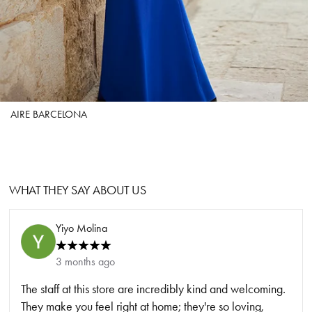
AIRE BARCELONA
WHAT THEY SAY ABOUT US
Yiyo Molina
3 months ago
The staff at this store are incredibly kind and welcoming.
They make you feel right at home; they're so loving,