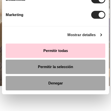
Marketing
Mostrar detalles
Permitir todas
Permitir la selección
Denegar
AIRE CHIC