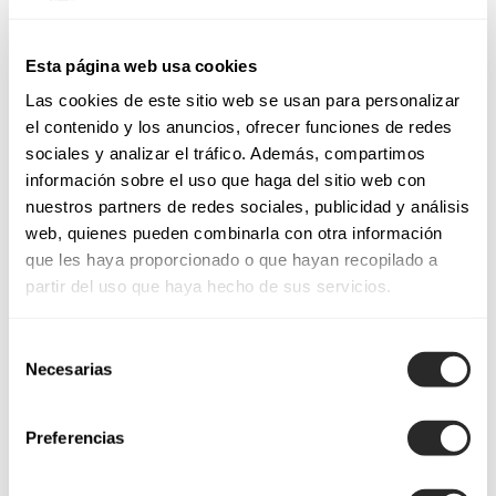
Esta página web usa cookies
Las cookies de este sitio web se usan para personalizar
el contenido y los anuncios, ofrecer funciones de redes
sociales y analizar el tráfico. Además, compartimos
información sobre el uso que haga del sitio web con
nuestros partners de redes sociales, publicidad y análisis
web, quienes pueden combinarla con otra información
que les haya proporcionado o que hayan recopilado a
partir del uso que haya hecho de sus servicios.
Selección
Necesarias
de
consentimiento
Preferencias