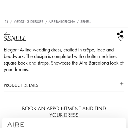
/
WEDDING DRESSES
/
AIRE BARCELONA
/
SENELL
SENELL
Elegant A-line wedding dress, crafted in crêpe, lace and
beadwork. The design is completed with a halter neckline,
square back and straps. Showcase the Aire Barcelona look of
your dreams.
PRODUCT DETAILS
BOOK AN APPOINTMENT AND FIND
YOUR DRESS