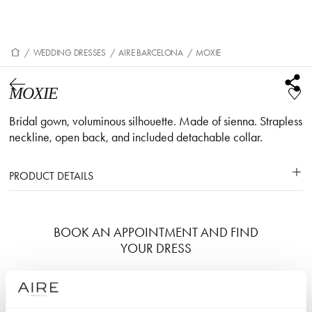
/
WEDDING DRESSES
/
AIRE BARCELONA
/
MOXIE
MOXIE
Bridal gown, voluminous silhouette. Made of sienna. Strapless
neckline, open back, and included detachable collar.
PRODUCT DETAILS
BOOK AN APPOINTMENT AND FIND
YOUR DRESS