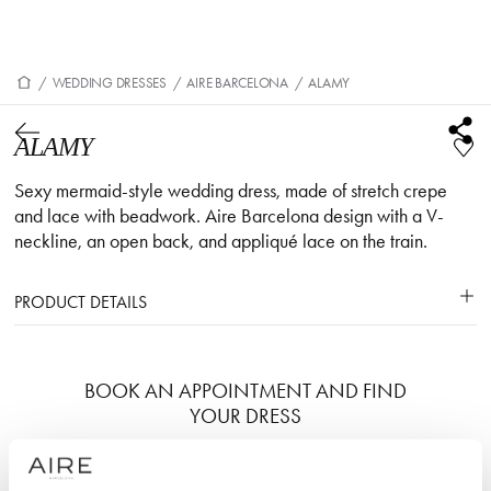
/
WEDDING DRESSES
/
AIRE BARCELONA
/
ALAMY
ALAMY
Sexy mermaid-style wedding dress, made of stretch crepe
and lace with beadwork. Aire Barcelona design with a V-
neckline, an open back, and appliqué lace on the train.
PRODUCT DETAILS
BOOK AN APPOINTMENT AND FIND
YOUR DRESS