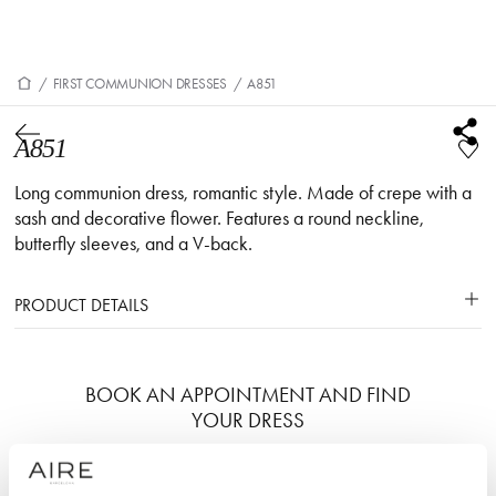
/
FIRST COMMUNION DRESSES
/
A851
A851
Long communion dress, romantic style. Made of crepe with a
sash and decorative flower. Features a round neckline,
butterfly sleeves, and a V-back.
PRODUCT DETAILS
BOOK AN APPOINTMENT AND FIND
YOUR DRESS