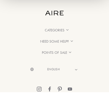
CATEGORIES
NEED SOME HELP?
POINTS OF SALE
© 2026 Aire Barcelona
·
Legal information
·
Privacy Policy
·
Cookie Policy