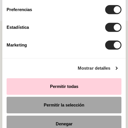
Preferencias
Estadística
Marketing
CATEGORIES
Mostrar detalles
NEED SOME HELP?
POINTS OF SALE
Permitir todas
Permitir la selección
Denegar