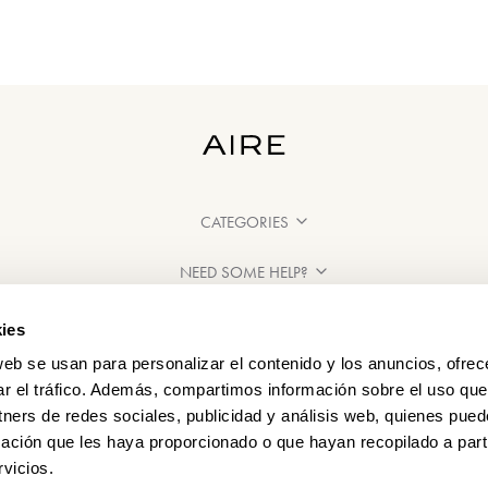
CATEGORIES
NEED SOME HELP?
POINTS OF SALE
ies
web se usan para personalizar el contenido y los anuncios, ofrec
ar el tráfico. Además, compartimos información sobre el uso que
tners de redes sociales, publicidad y análisis web, quienes pue
ación que les haya proporcionado o que hayan recopilado a parti
vicios.