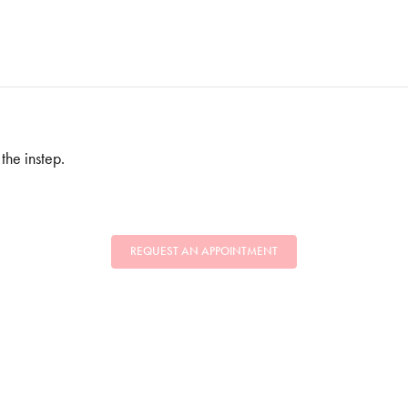
the instep.
REQUEST AN APPOINTMENT