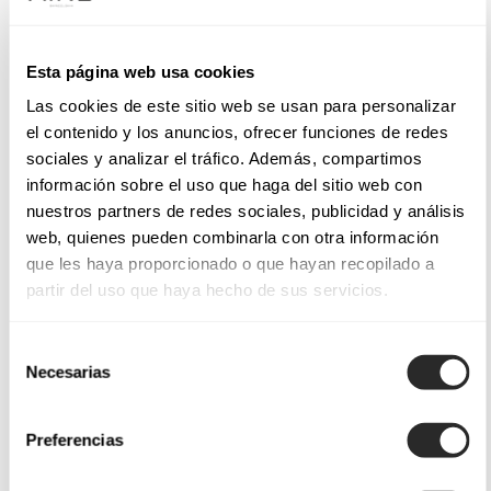
Esta página web usa cookies
Las cookies de este sitio web se usan para personalizar
el contenido y los anuncios, ofrecer funciones de redes
sociales y analizar el tráfico. Además, compartimos
información sobre el uso que haga del sitio web con
nuestros partners de redes sociales, publicidad y análisis
web, quienes pueden combinarla con otra información
que les haya proporcionado o que hayan recopilado a
partir del uso que haya hecho de sus servicios.
Selección
Necesarias
de
consentimiento
Preferencias