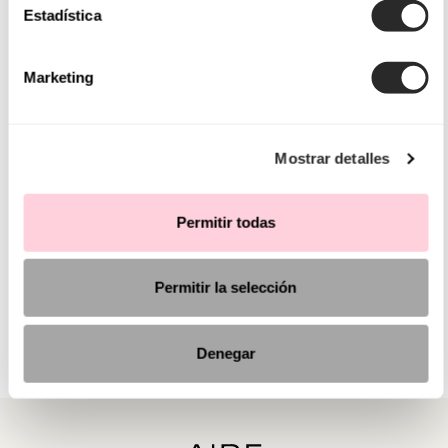
Estadística
Marketing
Mostrar detalles
Permitir todas
Permitir la selección
Denegar