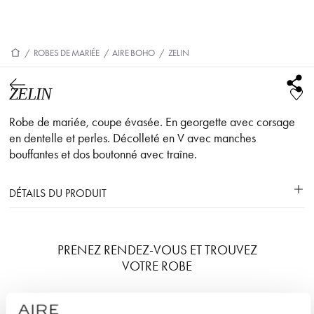
/
ROBES DE MARIÉE
/
AIRE BOHO
/
ZELIN
ZELIN
Robe de mariée, coupe évasée. En georgette avec corsage
en dentelle et perles. Décolleté en V avec manches
bouffantes et dos boutonné avec traîne.
DÉTAILS DU PRODUIT
PRENEZ RENDEZ-VOUS ET TROUVEZ
VOTRE ROBE