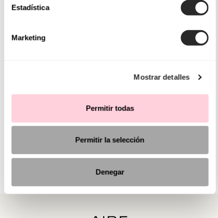
Estadística
Marketing
Mostrar detalles
Permitir todas
Permitir la selección
Denegar