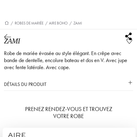
/
ROBES DE MARIÉE
/
AIRE BOHO
/
ZAMI
ZAMI
Robe de mariée évasée au style élégant. En crêpe avec
bande de dentelle, encolure bateau et dos en V. Avec jupe
avec fente latérale. Avec cape.
DÉTAILS DU PRODUIT
PRENEZ RENDEZ-VOUS ET TROUVEZ
VOTRE ROBE