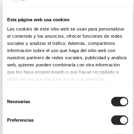
Esta página web usa cookies
Las cookies de este sitio web se usan para personalizar
el contenido y los anuncios, ofrecer funciones de redes
sociales y analizar el tráfico. Además, compartimos
información sobre el uso que haga del sitio web con
nuestros partners de redes sociales, publicidad y análisis
web, quienes pueden combinarla con otra información
que les haya proporcionado o que hayan recopilado a
partir del uso que haya hecho de sus servicios.
Selección
Necesarias
de
consentimiento
Preferencias