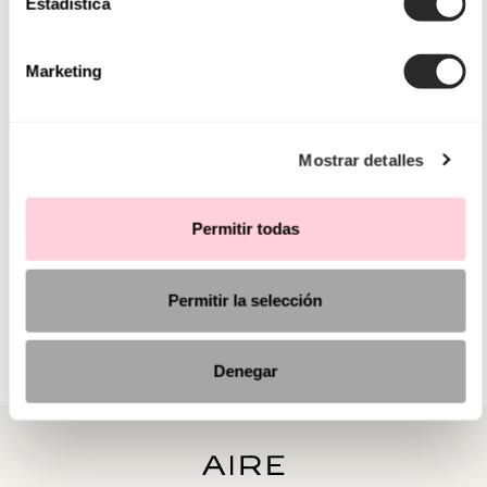
Estadística
Marketing
Mostrar detalles
Permitir todas
Permitir la selección
Denegar