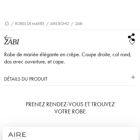
/
ROBES DE MARIÉE
/
AIRE BOHO
/
ZABI
ZABI
Robe de mariée élégante en crêpe. Coupe droite, col rond,
dos avec ouverture, et cape.
DÉTAILS DU PRODUIT
PRENEZ RENDEZ-VOUS ET TROUVEZ
VOTRE ROBE