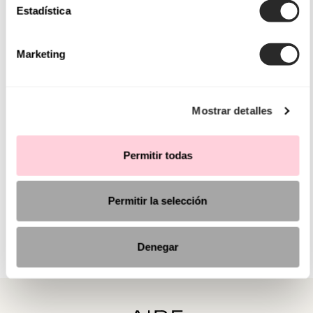
Estadística
Marketing
Mostrar detalles
Permitir todas
Permitir la selección
Denegar