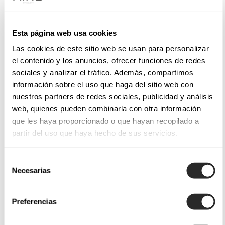
Esta página web usa cookies
Las cookies de este sitio web se usan para personalizar
el contenido y los anuncios, ofrecer funciones de redes
sociales y analizar el tráfico. Además, compartimos
información sobre el uso que haga del sitio web con
nuestros partners de redes sociales, publicidad y análisis
web, quienes pueden combinarla con otra información
que les haya proporcionado o que hayan recopilado a
partir del uso que haya hecho de sus servicios.
Selección
Necesarias
de
consentimiento
Preferencias