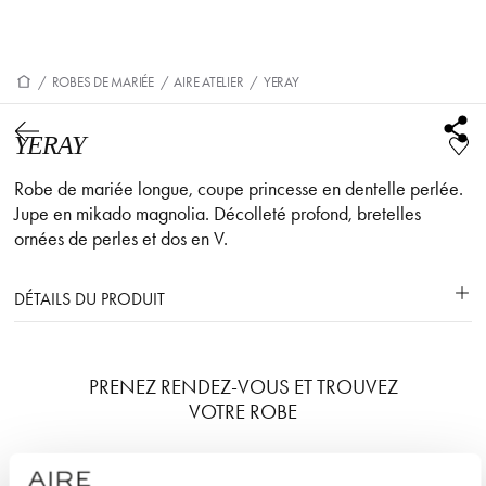
/
ROBES DE MARIÉE
/
AIRE ATELIER
/
YERAY
YERAY
Robe de mariée longue, coupe princesse en dentelle perlée.
Jupe en mikado magnolia. Décolleté profond, bretelles
ornées de perles et dos en V.
DÉTAILS DU PRODUIT
PRENEZ RENDEZ-VOUS ET TROUVEZ
VOTRE ROBE