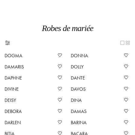
Robes de mariée
DOGMA
DONNA
DAMARIS
DOLLY
DAPHNE
DANTE
DIVINE
DAVOS
DEISY
DINA
DEBORA
DAMAS
DARLEN
BARINA
BITIA
BACARA