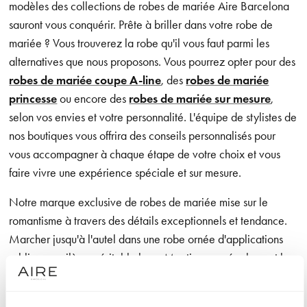
modèles des collections de robes de mariée Aire Barcelona
sauront vous conquérir. Prête à briller dans votre robe de
mariée ? Vous trouverez la robe qu'il vous faut parmi les
alternatives que nous proposons. Vous pourrez opter pour des
robes de mariée coupe A-line
, des
robes de mariée
princesse
ou encore des
robes de mariée sur mesure
,
selon vos envies et votre personnalité. L'équipe de stylistes de
nos boutiques vous offrira des conseils personnalisés pour
vous accompagner à chaque étape de votre choix et vous
faire vivre une expérience spéciale et sur mesure.
Notre marque exclusive de robes de mariée mise sur le
romantisme à travers des détails exceptionnels et tendance.
Marcher jusqu'à l'autel dans une robe ornée d'applications
sublimes, voilà un véritable luxe. Mentionnons également les
designs aux lignes épurées qui offrent à la mariée une grande
liberté de mouvement, ainsi que les confections dans des